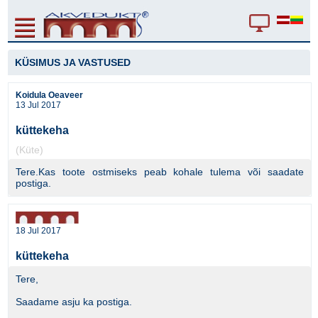
KÜSIMUS JA VASTUSED
Koidula Oeaveer
13 Jul 2017
küttekeha
(Küte)
Tere.Kas toote ostmiseks peab kohale tulema või saadate
postiga.
18 Jul 2017
küttekeha
Tere,
Saadame asju ka postiga.