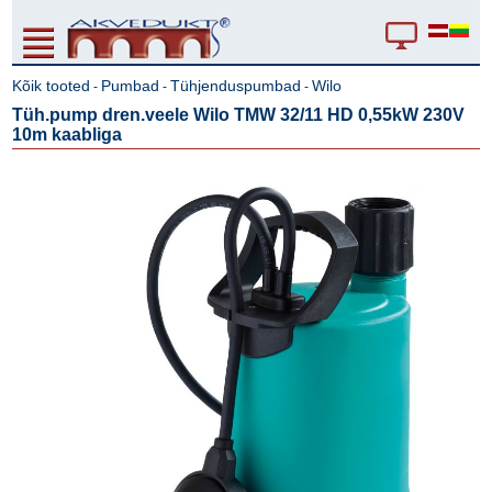
Kõik tooted
Pumbad
Tühjenduspumbad
Wilo
-
-
-
Tüh.pump dren.veele Wilo TMW 32/11 HD 0,55kW 230V
10m kaabliga