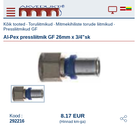
Kõik tooted
Toruliitmikud
Mitmekihiliste torude liitmikud
-
-
-
Pressliitmikud GF
Al-Pex pressliitmik GF 26mm x 3/4"sk
8.17 EUR
Kood :
292216
(Hinnad km-ga)