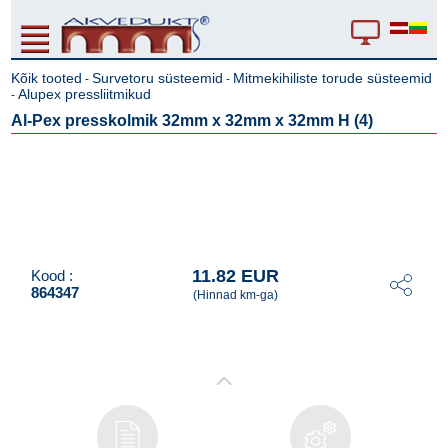
Kõik tooted
Survetoru süsteemid
Mitmekihiliste torude süsteemid
-
-
Alupex pressliitmikud
-
Al-Pex presskolmik 32mm x 32mm x 32mm H (4)
11.82 EUR
Kood :
864347
(Hinnad km-ga)