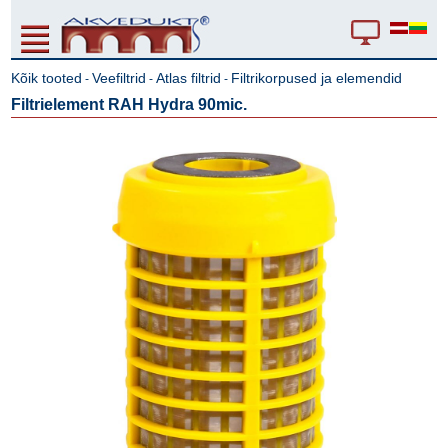
Kõik tooted
Veefiltrid
Atlas filtrid
Filtrikorpused ja elemendid
-
-
-
Filtrielement RAH Hydra 90mic.