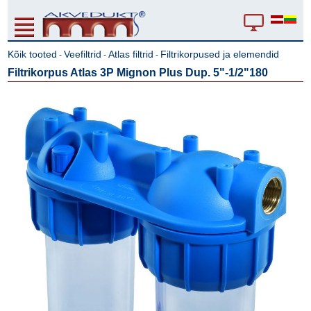
Kõik tooted
Veefiltrid
Atlas filtrid
Filtrikorpused ja elemendid
-
-
-
Filtrikorpus Atlas 3P Mignon Plus Dup. 5"-1/2"180