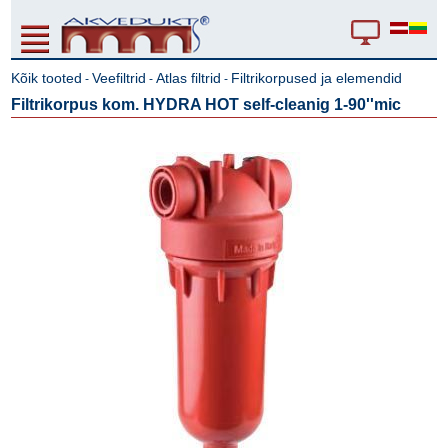
Kõik tooted
Veefiltrid
Atlas filtrid
Filtrikorpused ja elemendid
-
-
-
Filtrikorpus kom. HYDRA HOT self-cleanig 1-90''mic