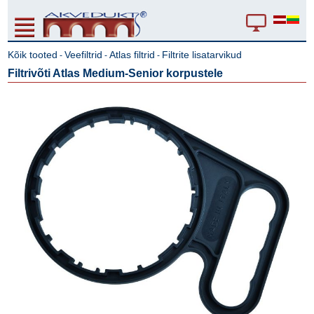
Kõik tooted
Veefiltrid
Atlas filtrid
Filtrite lisatarvikud
-
-
-
Filtrivõti Atlas Medium-Senior korpustele