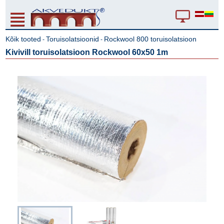
Kõik tooted
Toruisolatsioonid
Rockwool 800 toruisolatsioon
-
-
Kivivill toruisolatsioon Rockwool 60x50 1m