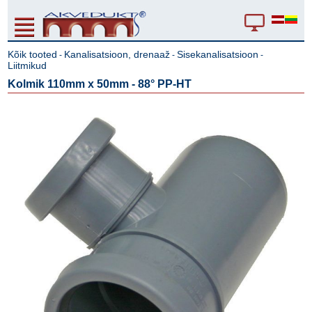
Kõik tooted
Kanalisatsioon, drenaaž
Sisekanalisatsioon
-
-
-
Liitmikud
Kolmik 110mm x 50mm - 88° PP-HT