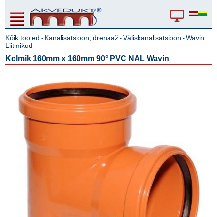
Kõik tooted
Kanalisatsioon, drenaaž
Väliskanalisatsioon
Wavin
-
-
-
Liitmikud
Kolmik 160mm x 160mm 90° PVC NAL Wavin