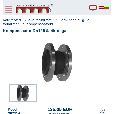
Kõik tooted
Sulg-ja toruarmatuur
Äärikutega sulg- ja
-
-
toruarmatuur
Kompensaatorid
-
Kompensaator Dn125 äärikutega
135.05 EUR
Kood :
267114