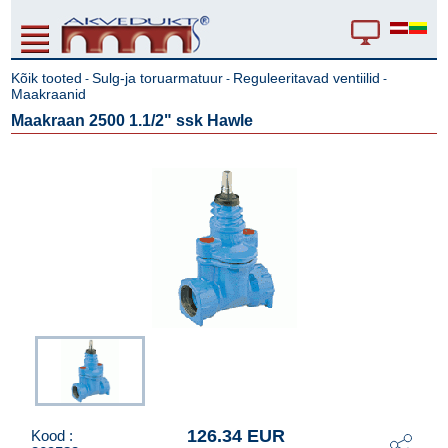
Kõik tooted
Sulg-ja toruarmatuur
Reguleeritavad ventiilid
-
-
-
Maakraanid
Maakraan 2500 1.1/2" ssk Hawle
126.34 EUR
Kood :