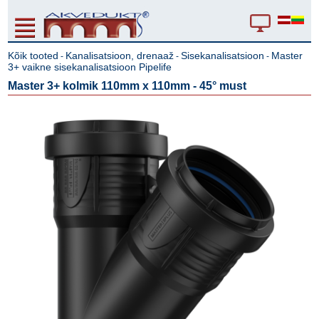
Kõik tooted
Kanalisatsioon, drenaaž
Sisekanalisatsioon
Master
-
-
-
3+ vaikne sisekanalisatsioon Pipelife
Master 3+ kolmik 110mm x 110mm - 45° must