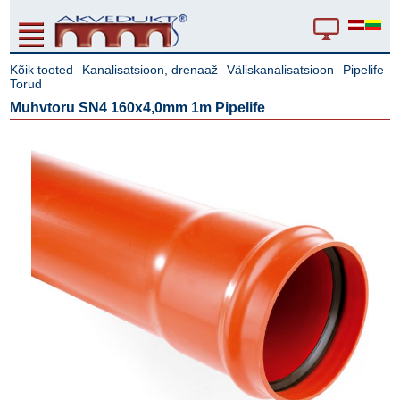
Kõik tooted
Kanalisatsioon, drenaaž
Väliskanalisatsioon
Pipelife
-
-
-
Torud
Muhvtoru SN4 160x4,0mm 1m Pipelife