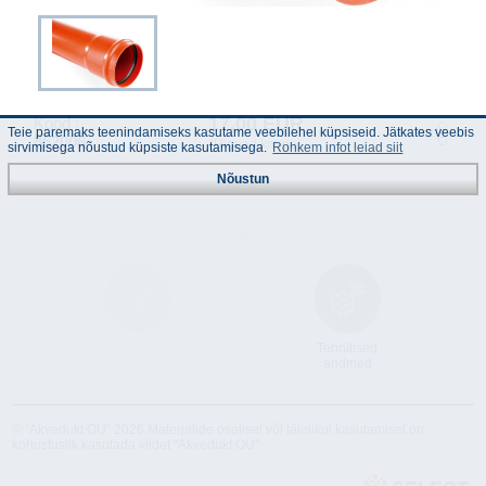
17.00 EUR
Kood :
Teie paremaks teenindamiseks kasutame veebilehel küpsiseid. Jätkates veebis
862006
(Hinnad km-ga)
sirvimisega nõustud küpsiste kasutamisega.
Rohkem infot leiad siit
Nõustun
Juhend
Tehnilised
andmed
© "Akvedukt OÜ" 2026 Materjalide osalisel või täielikul kasutamisel on
kohustuslik kasutada viidet "Akvedukt OÜ"