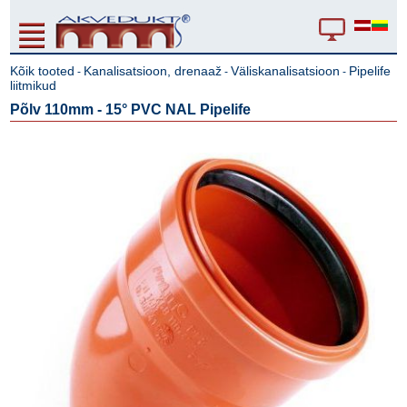
Kõik tooted
Kanalisatsioon, drenaaž
Väliskanalisatsioon
Pipelife
-
-
-
liitmikud
Põlv 110mm - 15° PVC NAL Pipelife