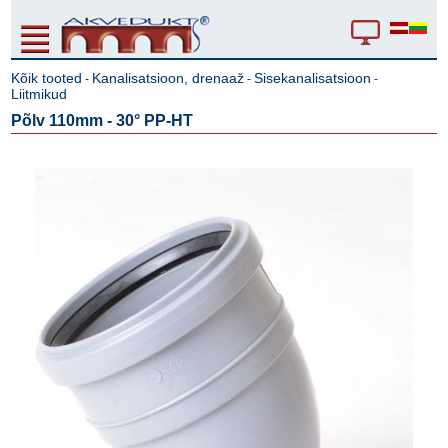
Kõik tooted
Kanalisatsioon, drenaaž
Sisekanalisatsioon
-
-
-
Liitmikud
Põlv 110mm - 30° PP-HT