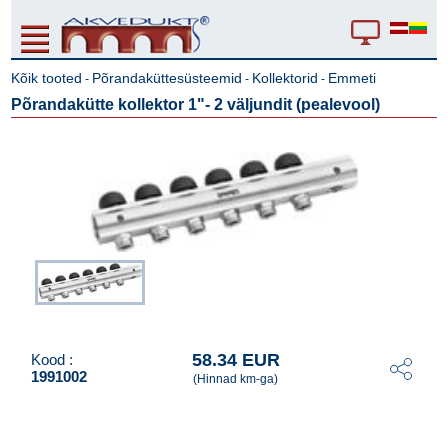
Kõik tooted
Põrandaküttesüsteemid
Kollektorid
Emmeti
-
-
-
Põrandakütte kollektor 1"- 2 väljundit (pealevool)
58.34 EUR
Kood :
1991002
(Hinnad km-ga)