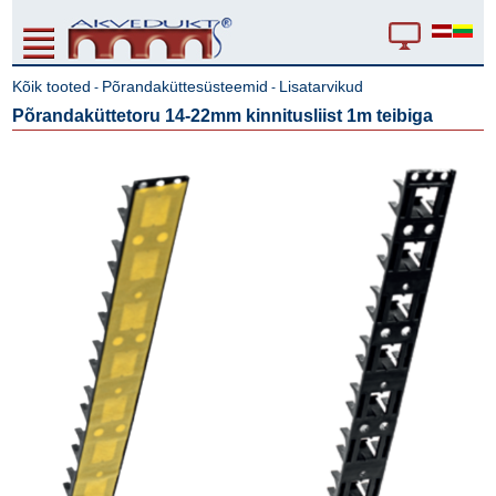
Kõik tooted
Põrandaküttesüsteemid
Lisatarvikud
-
-
Põrandaküttetoru 14-22mm kinnitusliist 1m teibiga