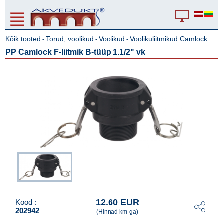
Kõik tooted
Torud, voolikud
Voolikud
Voolikuliitmikud Camlock
-
-
-
PP Camlock F-liitmik B-tüüp 1.1/2" vk
12.60 EUR
Kood :
202942
(Hinnad km-ga)