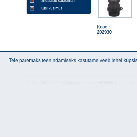
Unustasid salasõna?
Küsi küsimus
Kood :
202930
Teie paremaks teenindamiseks kasutame veebilehel küpsise
© "Akvedukt OÜ" 2026 Materjalide osalisel või täielikul kasutamise