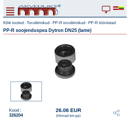
Kõik tooted
Toruliitmikud
PP-R toruliitmikud
PP-R tööriistad
-
-
-
PP-R soojenduspea Dytron DN25 (lame)
26.06 EUR
Kood :
326204
(Hinnad km-ga)