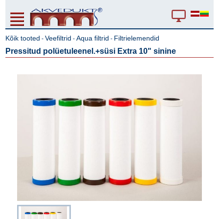
Kõik tooted
Veefiltrid
Aqua filtrid
Filtrielemendid
-
-
-
Pressitud polüetuleenel.+süsi Extra 10" sinine