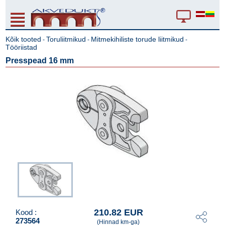
Kõik tooted
Toruliitmikud
Mitmekihiliste torude liitmikud
-
-
-
Tööriistad
Presspead 16 mm
210.82 EUR
Kood :
273564
(Hinnad km-ga)