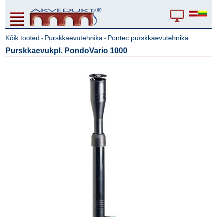
Kõik tooted
Purskkaevutehnika
Pontec purskkaevutehnika
-
-
Purskkaevukpl. PondoVario 1000