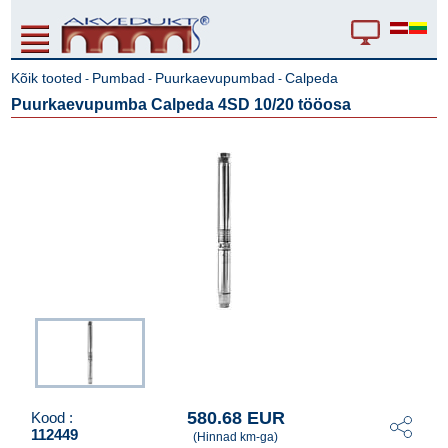
Kõik tooted
Pumbad
Puurkaevupumbad
Calpeda
-
-
-
Puurkaevupumba Calpeda 4SD 10/20 tööosa
580.68 EUR
Kood :
112449
(Hinnad km-ga)