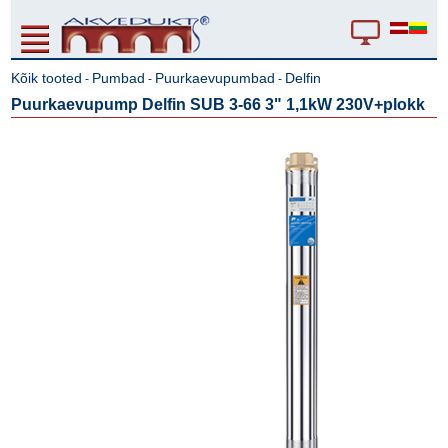
Kõik tooted
Pumbad
Puurkaevupumbad
Delfin
-
-
-
Puurkaevupump Delfin SUB 3-66 3" 1,1kW 230V+plokk