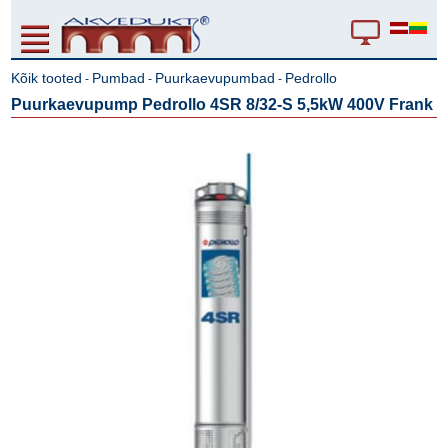
Kõik tooted
Pumbad
Puurkaevupumbad
Pedrollo
-
-
-
Puurkaevupump Pedrollo 4SR 8/32-S 5,5kW 400V Frank