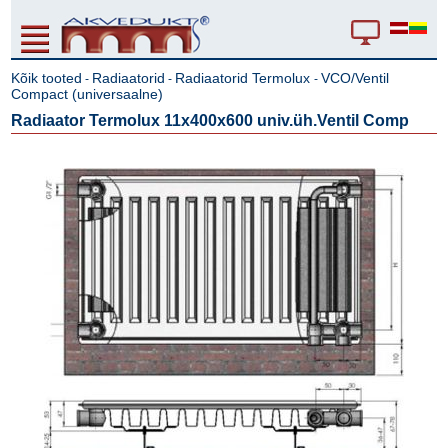
Kõik tooted
Radiaatorid
Radiaatorid Termolux
VCO/Ventil
-
-
-
Compact (universaalne)
Radiaator Termolux 11x400x600 univ.üh.Ventil Comp