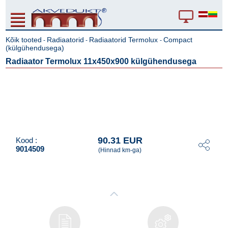
Kõik tooted
Radiaatorid
Radiaatorid Termolux
Compact
-
-
-
(külgühendusega)
Radiaator Termolux 11x450x900 külgühendusega
90.31 EUR
Kood :
9014509
(Hinnad km-ga)