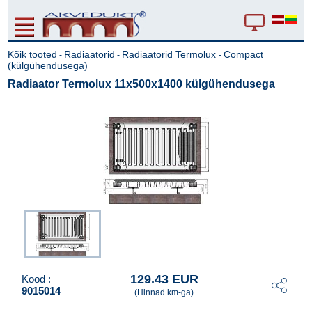
Kõik tooted
Radiaatorid
Radiaatorid Termolux
Compact
-
-
-
(külgühendusega)
Radiaator Termolux 11x500x1400 külgühendusega
129.43 EUR
Kood :
9015014
(Hinnad km-ga)