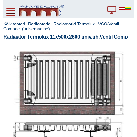
Kõik tooted
Radiaatorid
Radiaatorid Termolux
VCO/Ventil
-
-
-
Compact (universaalne)
Radiaator Termolux 11x500x2600 univ.üh.Ventil Comp