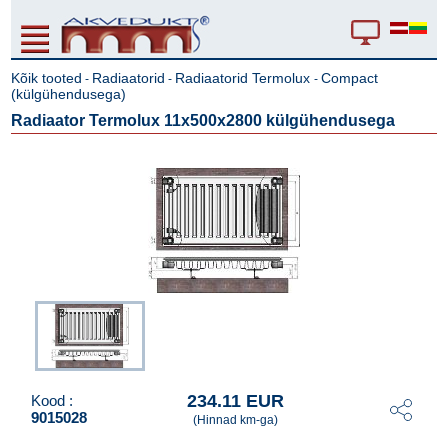
Kõik tooted
Radiaatorid
Radiaatorid Termolux
Compact
-
-
-
(külgühendusega)
Radiaator Termolux 11x500x2800 külgühendusega
234.11 EUR
Kood :
9015028
(Hinnad km-ga)