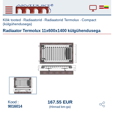
Kõik tooted
Radiaatorid
Radiaatorid Termolux
Compact
-
-
-
(külgühendusega)
Radiaator Termolux 11x600x1400 külgühendusega
167.55 EUR
Kood :
9016014
(Hinnad km-ga)