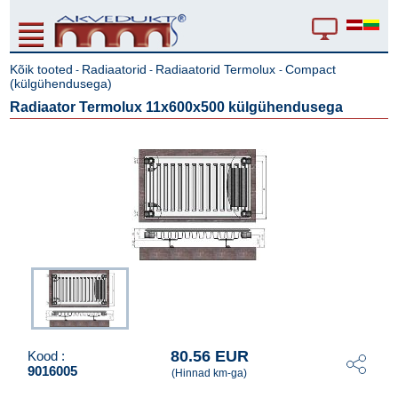
Kõik tooted
Radiaatorid
Radiaatorid Termolux
Compact
-
-
-
(külgühendusega)
Radiaator Termolux 11x600x500 külgühendusega
80.56 EUR
Kood :
9016005
(Hinnad km-ga)