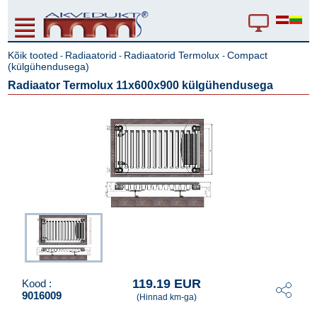
Kõik tooted
Radiaatorid
Radiaatorid Termolux
Compact
-
-
-
(külgühendusega)
Radiaator Termolux 11x600x900 külgühendusega
119.19 EUR
Kood :
9016009
(Hinnad km-ga)