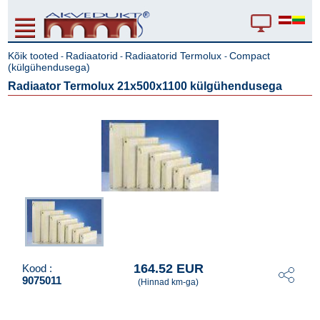
Kõik tooted
Radiaatorid
Radiaatorid Termolux
Compact
-
-
-
(külgühendusega)
Radiaator Termolux 21x500x1100 külgühendusega
164.52 EUR
Kood :
9075011
(Hinnad km-ga)