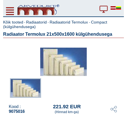
Kõik tooted
Radiaatorid
Radiaatorid Termolux
Compact
-
-
-
(külgühendusega)
Radiaator Termolux 21x500x1600 külgühendusega
221.92 EUR
Kood :
9075016
(Hinnad km-ga)