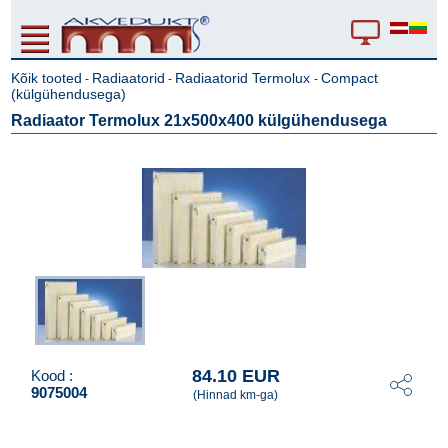
Kõik tooted
Radiaatorid
Radiaatorid Termolux
Compact
-
-
-
(külgühendusega)
Radiaator Termolux 21x500x400 külgühendusega
84.10 EUR
Kood :
9075004
(Hinnad km-ga)