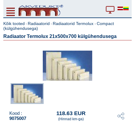
Kõik tooted
Radiaatorid
Radiaatorid Termolux
Compact
-
-
-
(külgühendusega)
Radiaator Termolux 21x500x700 külgühendusega
118.63 EUR
Kood :
9075007
(Hinnad km-ga)