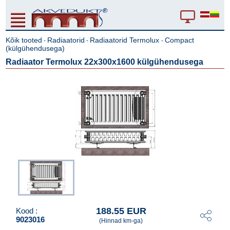
Kõik tooted
Radiaatorid
Radiaatorid Termolux
Compact
-
-
-
(külgühendusega)
Radiaator Termolux 22x300x1600 külgühendusega
188.55 EUR
Kood :
9023016
(Hinnad km-ga)