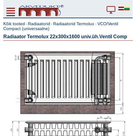
Kõik tooted
Radiaatorid
Radiaatorid Termolux
VCO/Ventil
-
-
-
Compact (universaalne)
Radiaator Termolux 22x300x1600 univ.üh.Ventil Comp