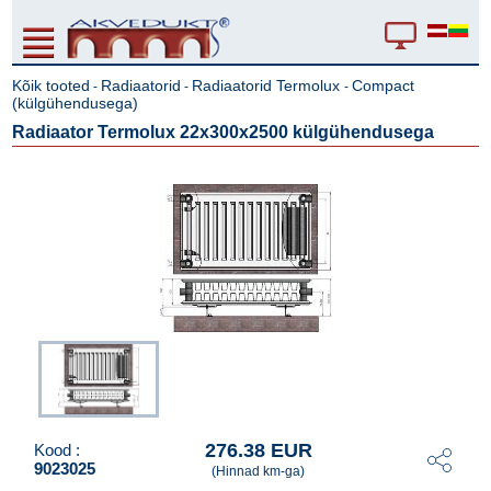
Kõik tooted
Radiaatorid
Radiaatorid Termolux
Compact
-
-
-
(külgühendusega)
Radiaator Termolux 22x300x2500 külgühendusega
276.38 EUR
Kood :
9023025
(Hinnad km-ga)