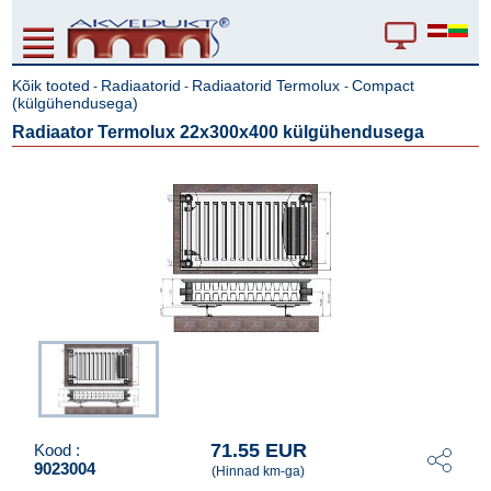
Kõik tooted
Radiaatorid
Radiaatorid Termolux
Compact
-
-
-
(külgühendusega)
Radiaator Termolux 22x300x400 külgühendusega
71.55 EUR
Kood :
9023004
(Hinnad km-ga)