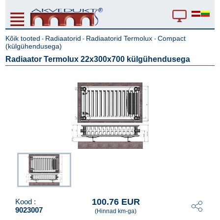
Kõik tooted
Radiaatorid
Radiaatorid Termolux
Compact
-
-
-
(külgühendusega)
Radiaator Termolux 22x300x700 külgühendusega
100.76 EUR
Kood :
9023007
(Hinnad km-ga)