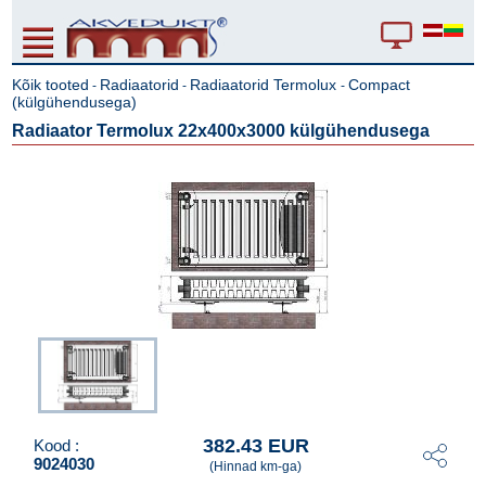
Kõik tooted
Radiaatorid
Radiaatorid Termolux
Compact
-
-
-
(külgühendusega)
Radiaator Termolux 22x400x3000 külgühendusega
382.43 EUR
Kood :
9024030
(Hinnad km-ga)