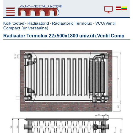
Kõik tooted
Radiaatorid
Radiaatorid Termolux
VCO/Ventil
-
-
-
Compact (universaalne)
Radiaator Termolux 22x500x1800 univ.üh.Ventil Comp