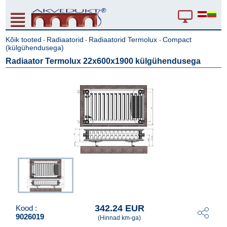
Kõik tooted
Radiaatorid
Radiaatorid Termolux
Compact
-
-
-
(külgühendusega)
Radiaator Termolux 22x600x1900 külgühendusega
342.24 EUR
Kood :
9026019
(Hinnad km-ga)