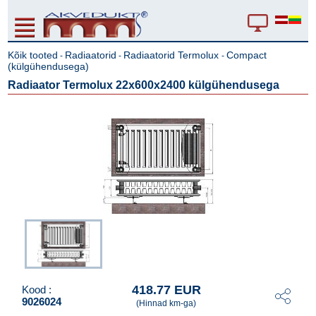
Kõik tooted
Radiaatorid
Radiaatorid Termolux
Compact
-
-
-
(külgühendusega)
Radiaator Termolux 22x600x2400 külgühendusega
418.77 EUR
Kood :
9026024
(Hinnad km-ga)