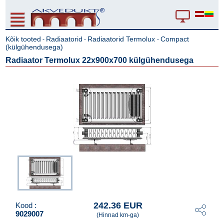
Kõik tooted
Radiaatorid
Radiaatorid Termolux
Compact
-
-
-
(külgühendusega)
Radiaator Termolux 22x900x700 külgühendusega
242.36 EUR
Kood :
9029007
(Hinnad km-ga)